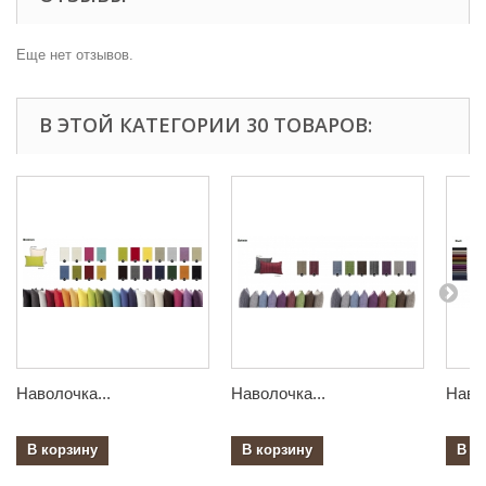
Еще нет отзывов.
В ЭТОЙ КАТЕГОРИИ 30 ТОВАРОВ:
Наволочка...
Наволочка...
Навол
В корзину
В корзину
В к