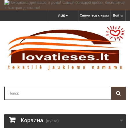
Свяжитесь с нами
Войти
RUS
Корзина
(пусто)