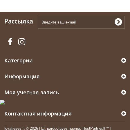
Рассылка
Категории
Информация
Моя учетная запись
Контактная информация
lovatieses.lt ©
2026
|
El. parduotuves nuoma
:
HostPartner.lt™
|