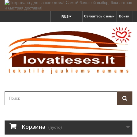
Свяжитесь с нами
Войти
RUS
Корзина
(пусто)