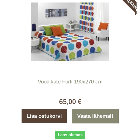
Voodikate Forli 190x270 cm
65,00 €
Lisa ostukorvi
Vaata lähemalt
Laos olemas