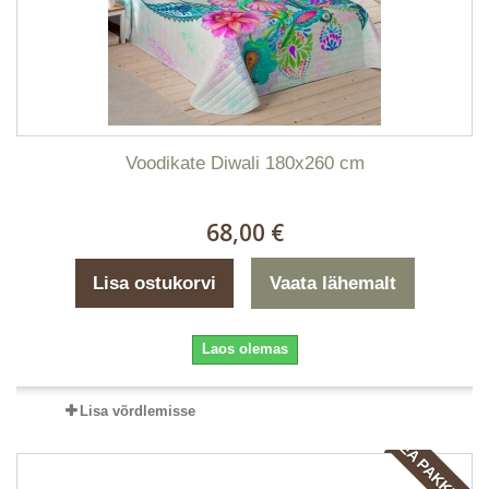
Voodikate Diwali 180x260 cm
68,00 €
Lisa ostukorvi
Vaata lähemalt
Laos olemas
Lisa võrdlemisse
HEA PAKKUMINE