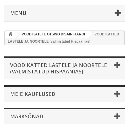
MENU
VOODIKATETE OTSING DISAINI JÄRGI
VOODIKATTED
LASTELE JA NOORTELE (valmistatud Hispaanias)
VOODIKATTED LASTELE JA NOORTELE
(VALMISTATUD HISPAANIAS)
MEIE KAUPLUSED
MÄRKSÕNAD