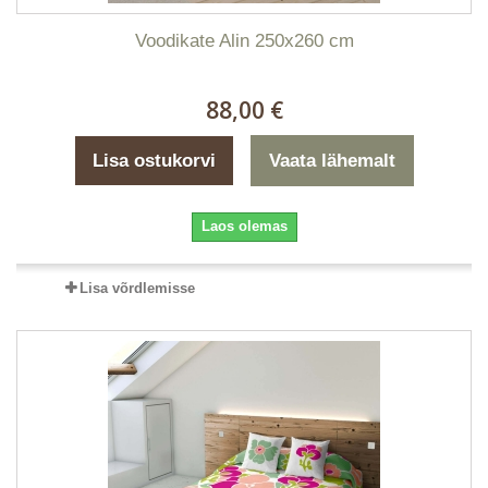
Voodikate Alin 250x260 cm
88,00 €
Lisa ostukorvi
Vaata lähemalt
Laos olemas
Lisa võrdlemisse