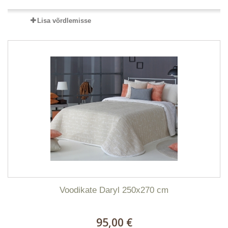
Lisa võrdlemisse
Voodikate Daryl 250x270 cm
95,00 €