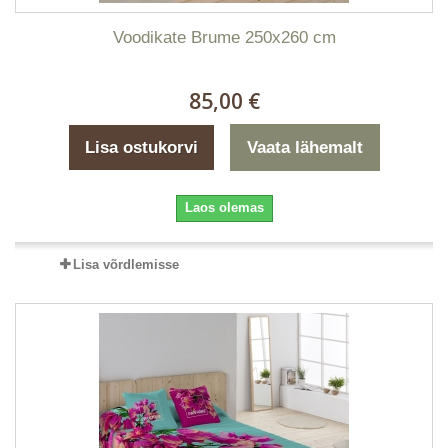
Voodikate Brume 250x260 cm
85,00 €
Lisa ostukorvi
Vaata lähemalt
Laos olemas
Lisa võrdlemisse