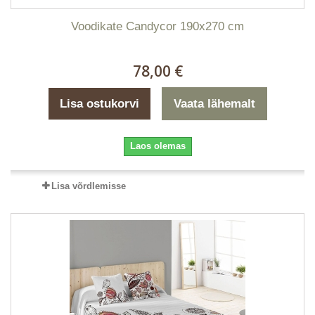
Voodikate Candycor 190x270 cm
78,00 €
Lisa ostukorvi
Vaata lähemalt
Laos olemas
Lisa võrdlemisse