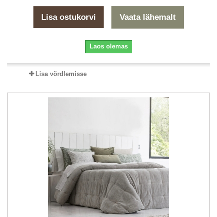
Lisa ostukorvi
Vaata lähemalt
Laos olemas
Lisa võrdlemisse