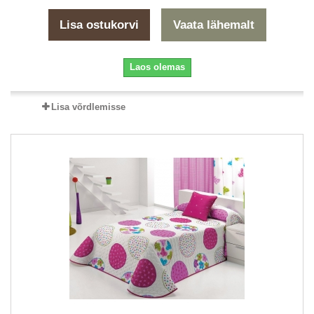
Lisa ostukorvi
Vaata lähemalt
Laos olemas
Lisa võrdlemisse