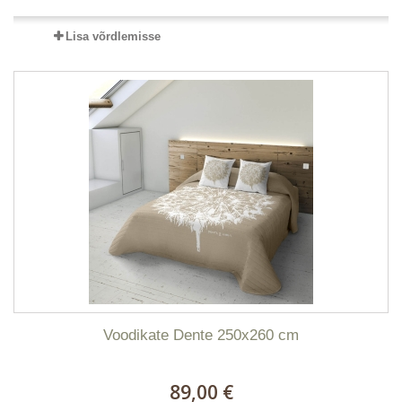
Lisa võrdlemisse
Voodikate Dente 250x260 cm
89,00 €