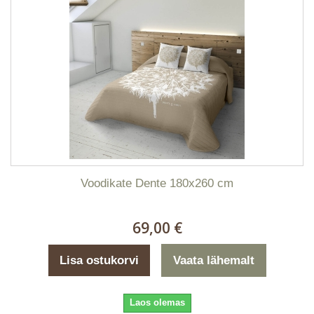
Voodikate Dente 180x260 cm
69,00 €
Lisa ostukorvi
Vaata lähemalt
Laos olemas