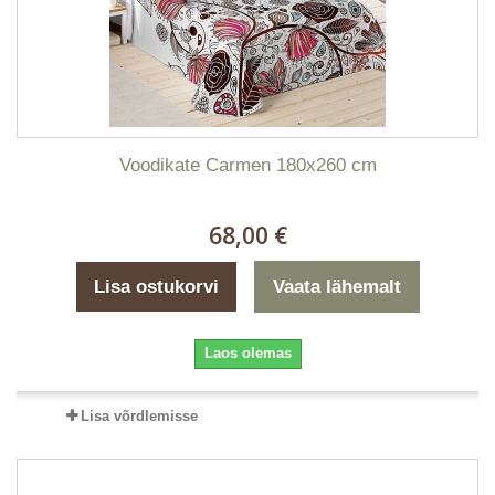
Voodikate Carmen 180x260 cm
68,00 €
Lisa ostukorvi
Vaata lähemalt
Laos olemas
Lisa võrdlemisse