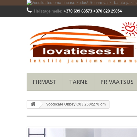
Helistage meile:
+370 699 68573 +370 620 29854
FIRMAST
TARNE
PRIVAATSUS
Voodikate Obbey C03 250x270 cm