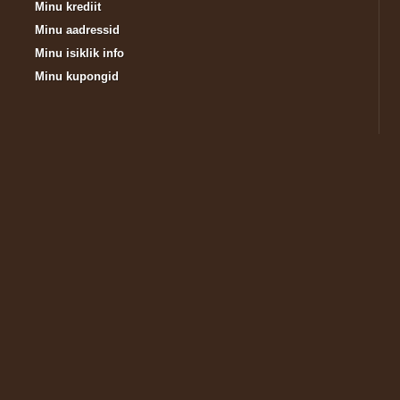
Minu krediit
Minu aadressid
Minu isiklik info
Minu kupongid