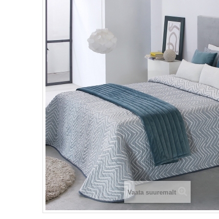
Vaata suuremalt