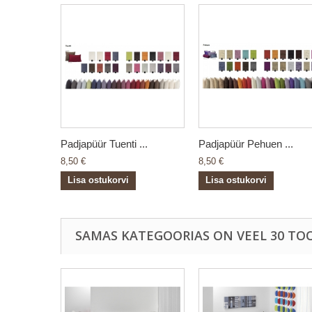
Padjapüür Tuenti ...
Padjapüür Pehuen ...
8,50 €
8,50 €
Lisa ostukorvi
Lisa ostukorvi
SAMAS KATEGOORIAS ON VEEL 30 TOO