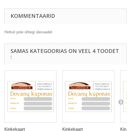
KOMMENTAARID
Hetkel pole ühtegi ülevaadet
SAMAS KATEGOORIAS ON VEEL 4 TOODET
:
Kinkekaart
Kinkekaart
Kinke