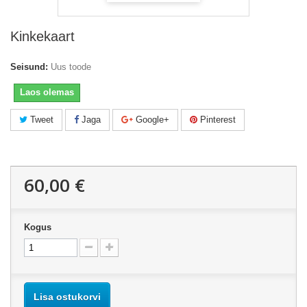
Kinkekaart
Seisund:
Uus toode
Laos olemas
Tweet
Jaga
Google+
Pinterest
60,00 €
Kogus
Lisa ostukorvi