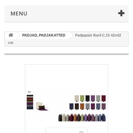
MENU
PADJAD, PADJAKATTED
Padjapüür Barli C.15 42x42
cm