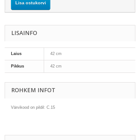
Lisa ostukorvi
LISAINFO
Laius
42 cm
Pikkus
42 cm
ROHKEM INFOT
Värvikood on pildil: C.15