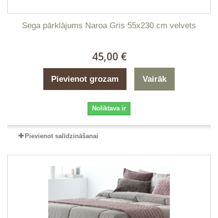
Sega pārklājums Naroa Gris 55x230 cm velvets
45,00 €
Pievienot grozam
Vairāk
Noliktava ir
Pievienot salīdzināšanai