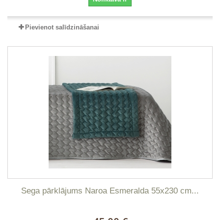
Pievienot salīdzināšanai
Sega pārklājums Naroa Esmeralda 55x230 cm...