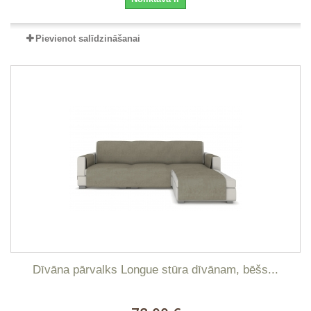
Pievienot salīdzināšanai
Dīvāna pārvalks Longue stūra dīvānam, bēšs...