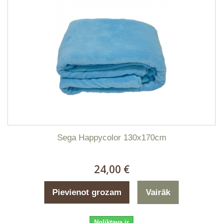
Sega Happycolor 130x170cm
24,00 €
Pievienot grozam
Vairāk
Noliktava ir