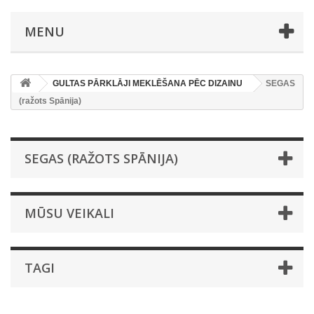
MENU
GULTAS PĀRKLĀJI MEKLĒŠANA PĒC DIZAINU
SEGAS
(ražots Spānija)
SEGAS (RAŽOTS SPĀNIJA)
MŪSU VEIKALI
TAGI