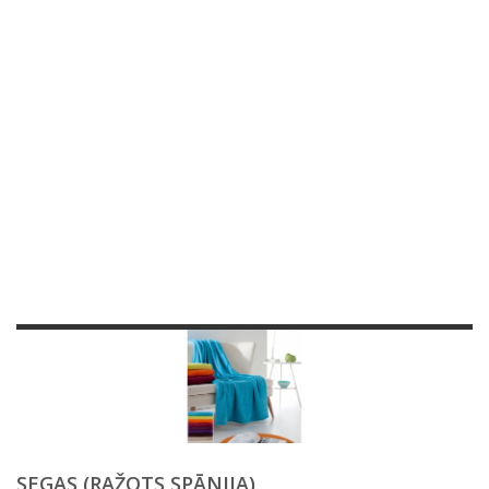
SEGAS (RAŽOTS SPĀNIJA)