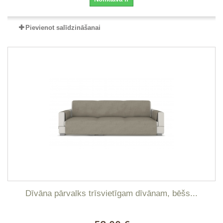
Pievienot salīdzināšanai
Dīvāna pārvalks trīsvietīgam dīvānam, bēšs...