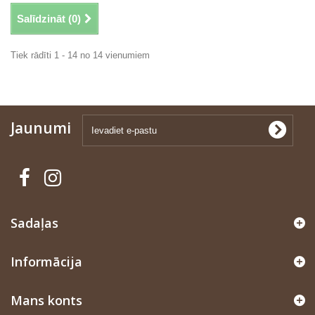
Salīdzināt (
0
)
Tiek rādīti 1 - 14 no 14 vienumiem
Jaunumi
Sadaļas
Informācija
Mans konts