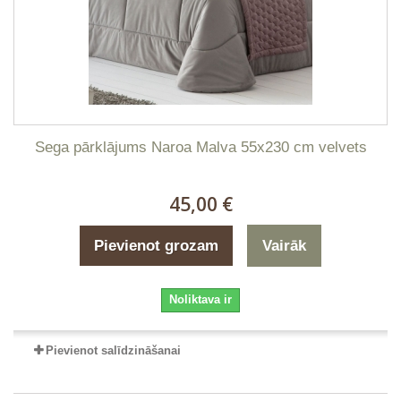
Sega pārklājums Naroa Malva 55x230 cm velvets
45,00 €
Pievienot grozam
Vairāk
Noliktava ir
Pievienot salīdzināšanai