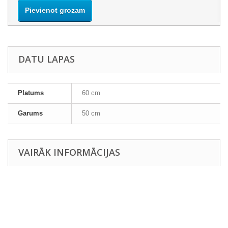
Pievienot grozam
DATU LAPAS
Platums
60 cm
Garums
50 cm
VAIRĀK INFORMĀCIJAS