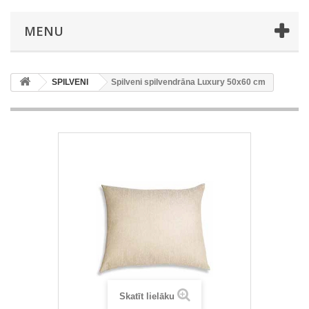
MENU
SPILVENI
Spilveni spilvendrāna Luxury 50x60 cm
Skatīt lielāku