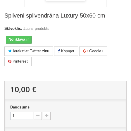
Spilveni spilvendrāna Luxury 50x60 cm
Stāvoklis:
Jauns produkts
Noliktava ir
Ierakstiet Twitter ziņu
Kopīgot
Google+
Pinterest
10,00 €
Daudzums