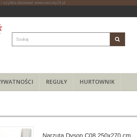
RYWATNOŚCI
REGUŁY
HURTOWNIK
Narzuta Dyson C08 250x270 cm