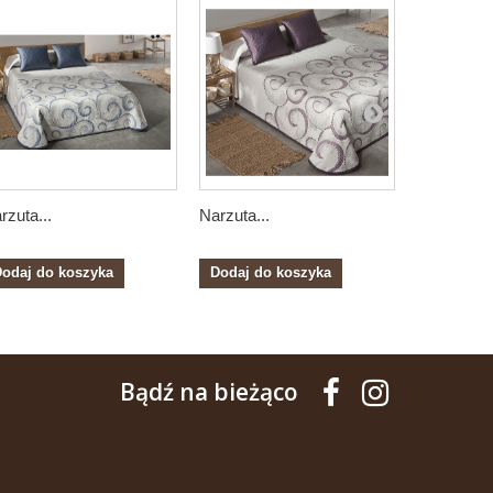
rzuta...
Narzuta...
Narzuta...
odaj do koszyka
Dodaj do koszyka
Dodaj do
Bądź na bieżąco