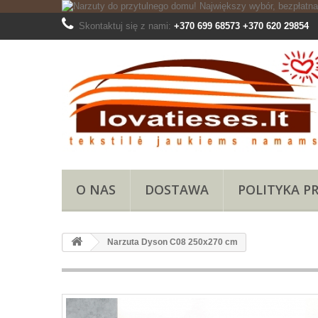
Skontaktuj się z nami:
+370 699 68573 +370 620 29854
O NAS
DOSTAWA
POLITYKA P
Narzuta Dyson C08 250x270 cm