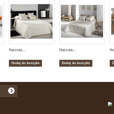
Narzuta...
Narzuta...
Na
Dodaj do koszyka
Dodaj do koszyka
D