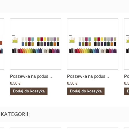
Poszewka na podus...
Poszewka na podus...
Po
8,50 €
8,50 €
8,
Dodaj do koszyka
Dodaj do koszyka
D
KATEGORII: