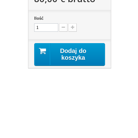
Ilość
Dodaj do
koszyka