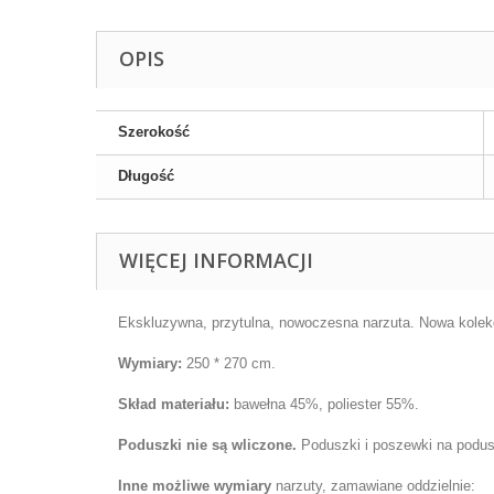
OPIS
Szerokość
Długość
WIĘCEJ INFORMACJI
Ekskluzywna, przytulna, nowoczesna narzuta. Nowa kolek
Wymiary
:
250
* 270 cm
.
Skład materiału:
bawełna 45%, poliester 55%.
Poduszki nie są wliczone.
Poduszki i
poszewki na podu
Inne możliwe wymiary
narzuty, zamawiane oddzielnie: