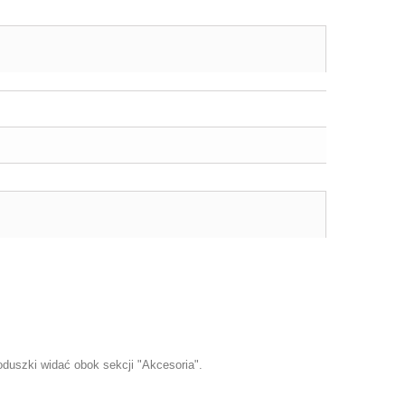
oduszki
widać obok sekcji "Akcesoria".