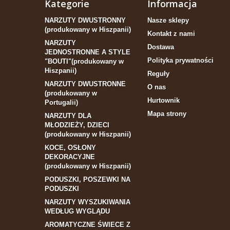
Kategorie
Informacja
NARZUTY DWUSTRONNY
Nasze sklepy
(produkowany w Hiszpanii)
Kontakt z nami
NARZUTY
Dostawa
JEDNOSTRONNE A STYLE
Polityka prywatności
"BOUTI"(produkowany w
Hiszpanii)
Reguły
NARZUTY DWUSTRONNE
O nas
(produkowany w
Hurtownik
Portugalii)
Mapa strony
NARZUTY DLA
MŁODZIEŻY, DZIECI
(produkowany w Hiszpanii)
KOCE, OSŁONY
DEKORACYJNE
(produkowany w Hiszpanii)
PODUSZKI, POSZEWKI NA
PODUSZKI
NARZUTY WYSZUKIWANIA
WEDŁUG WYGLĄDU
AROMATYCZNE ŚWIECE Z