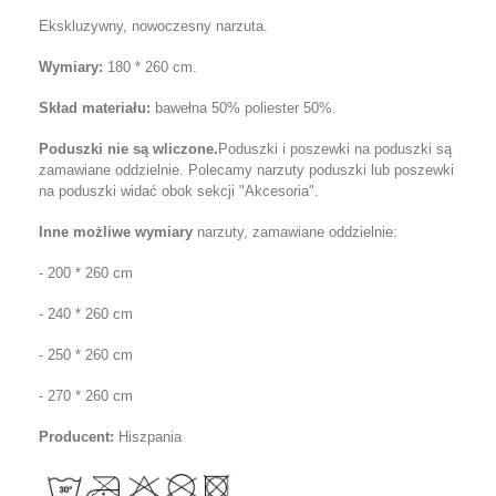
Ekskluzywny, nowocz
esny narzuta.
Wymiary
:
180 * 260 cm
.
Skład materiału:
bawełna 50% poliester 50%.
Poduszki nie są wliczone.
Poduszki i
poszewki na poduszki
są
zamawiane oddzielnie. Polecamy narzuty poduszki lub
poszewki
na poduszki
widać obok sekcji "Akcesoria".
Inne możliwe wymiary
narzuty, zamawiane oddzielnie:
- 200 * 260 cm
- 240 * 260 cm
- 250 * 260 cm
- 270 * 260 cm
Producent:
Hiszpania