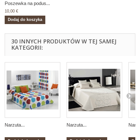
Poszewka na podus...
10,00 €
Dodaj do koszyka
30 INNYCH PRODUKTÓW W TEJ SAMEJ
KATEGORII:
Narzuta...
Narzuta...
Narzu