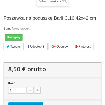
Zobacz większe
Poszewka na poduszkę Barli C.16 42x42 cm
Stan:
Nowy produkt
Dostępny
Tweetuj
Udostępnij
Google+
Pinterest
8,50 €
brutto
Ilość