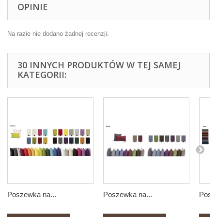
OPINIE
Na razie nie dodano żadnej recenzji.
30 INNYCH PRODUKTÓW W TEJ SAMEJ
KATEGORII:
Poszewka na...
Poszewka na...
Posze