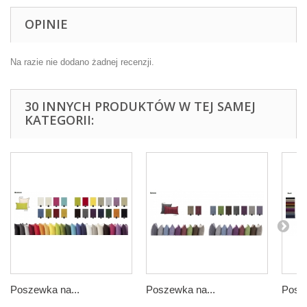
OPINIE
Na razie nie dodano żadnej recenzji.
30 INNYCH PRODUKTÓW W TEJ SAMEJ
KATEGORII:
Poszewka na...
Poszewka na...
Posze