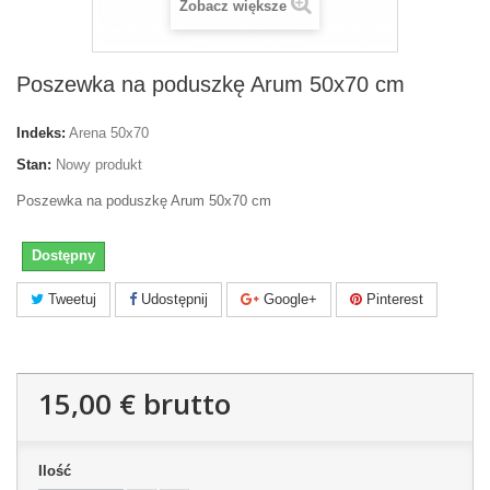
Zobacz większe
Poszewka na poduszkę Arum 50x70 cm
Indeks:
Arena 50x70
Stan:
Nowy produkt
Poszewka na poduszkę Arum 50x70 cm
Dostępny
Tweetuj
Udostępnij
Google+
Pinterest
15,00 €
brutto
Ilość