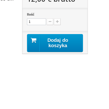
Ilość
Dodaj do
koszyka