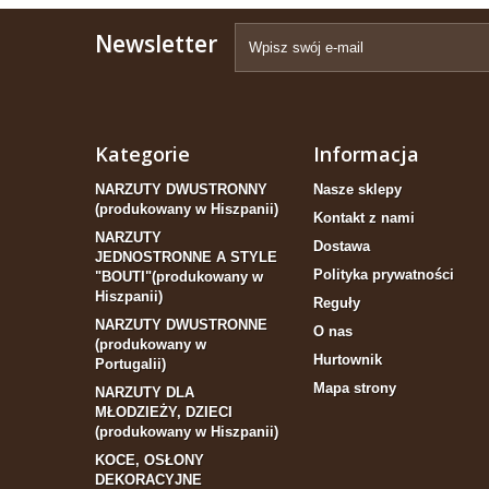
Newsletter
Kategorie
Informacja
NARZUTY DWUSTRONNY
Nasze sklepy
(produkowany w Hiszpanii)
Kontakt z nami
NARZUTY
Dostawa
JEDNOSTRONNE A STYLE
Polityka prywatności
"BOUTI"(produkowany w
Hiszpanii)
Reguły
NARZUTY DWUSTRONNE
O nas
(produkowany w
Hurtownik
Portugalii)
Mapa strony
NARZUTY DLA
MŁODZIEŻY, DZIECI
(produkowany w Hiszpanii)
KOCE, OSŁONY
DEKORACYJNE