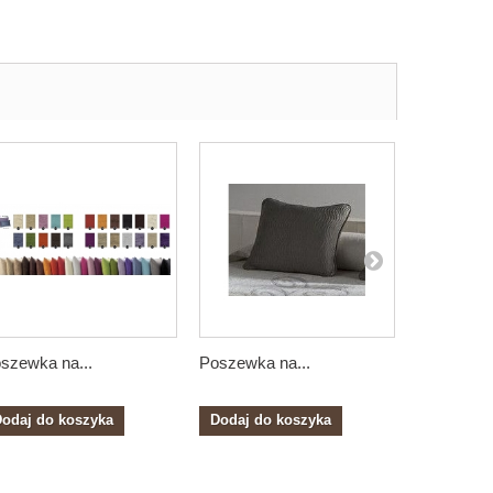
szewka na...
Poszewka na...
Poszewka 
odaj do koszyka
Dodaj do koszyka
Dodaj do