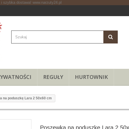
RYWATNOŚCI
REGUŁY
HURTOWNIK
a na poduszkę Lara 2 50x60 cm
Poszewka na poduszkę Lara 2 50