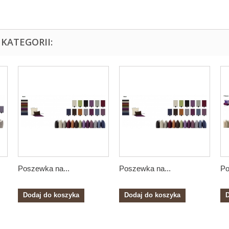
KATEGORII:
Poszewka na...
Poszewka na...
Po
Dodaj do koszyka
Dodaj do koszyka
D