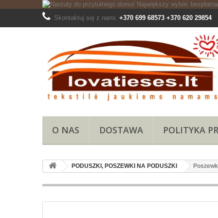
Skontaktuj się z nami:
+370 699 68573 +370 620 29854
O NAS
DOSTAWA
POLITYKA P
PODUSZKI, POSZEWKI NA PODUSZKI
Poszewk