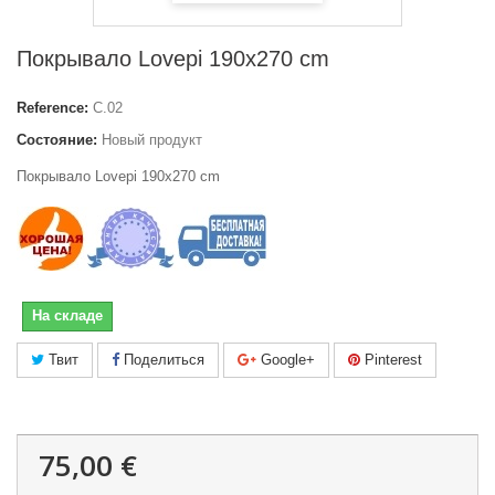
Покрывало Lovepi 190x270 cm
Reference:
C.02
Состояние:
Новый продукт
Покрывало Lovepi 190x270 cm
На складе
Твит
Поделиться
Google+
Pinterest
75,00 €