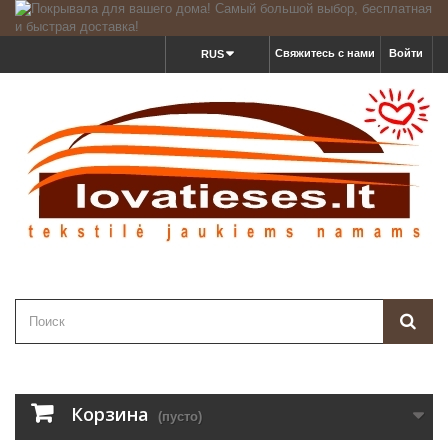
Свяжитесь с нами
Войти
RUS
Корзина
(пусто)