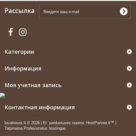
Рассылка
Категории
Информация
Моя учетная запись
Контактная информация
lovatieses.lt ©
2026
|
El. parduotuves nuoma
:
HostPartner.lt™
|
Talpinama
Profesionalus hostingas