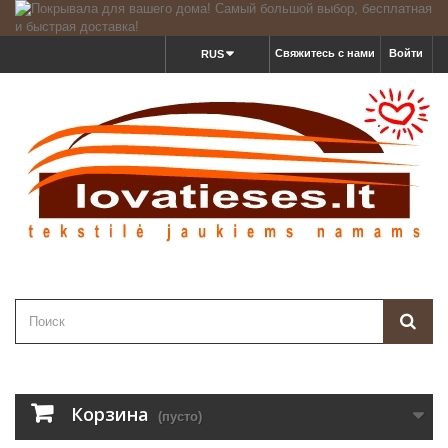
Свяжитесь с нами
Войти
RUS
Корзина
(пусто)