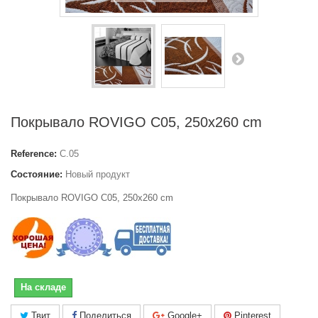
Покрывало ROVIGO C05, 250x260 cm
Reference:
C.05
Состояние:
Новый продукт
Покрывало ROVIGO C05, 250x260 cm
На складе
Твит
Поделиться
Google+
Pinterest