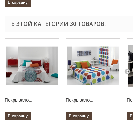
В корзину
В ЭТОЙ КАТЕГОРИИ 30 ТОВАРОВ:
Покрывало...
Покрывало...
Покр
В корзину
В корзину
В к