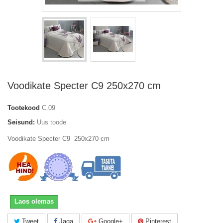
Voodikate Specter C9 250x270 cm
Tootekood
C.09
Seisund:
Uus toode
Voodikate Specter C9 250x270 cm
Laos olemas
Tweet
Jaga
Google+
Pinterest