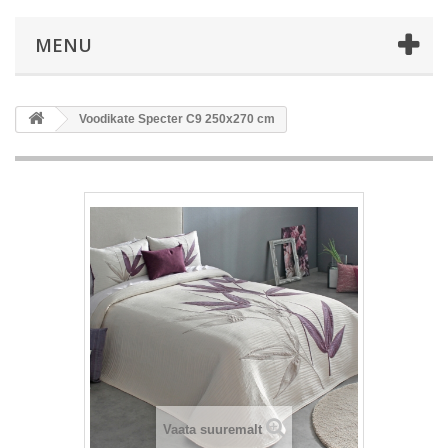
MENU
Voodikate Specter C9 250x270 cm
Vaata suuremalt