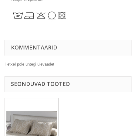
KOMMENTAARID
Hetkel pole ühtegi ülevaadet
SEONDUVAD TOOTED