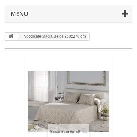
MENU
Voodikate Magia Beige 250x270 cm
Vaata suuremalt