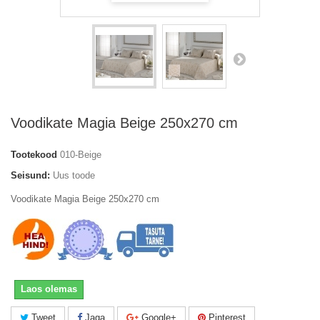
Voodikate Magia Beige 250x270 cm
Tootekood
010-Beige
Seisund:
Uus toode
Voodikate Magia Beige 250x270 cm
Laos olemas
Tweet
Jaga
Google+
Pinterest