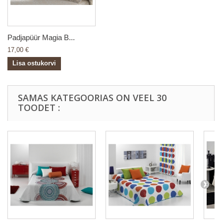
Padjapüür Magia B...
17,00 €
Lisa ostukorvi
SAMAS KATEGOORIAS ON VEEL 30
TOODET :