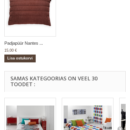
Padjapüür Nantes ...
15,00 €
Lisa ostukorvi
SAMAS KATEGOORIAS ON VEEL 30
TOODET :