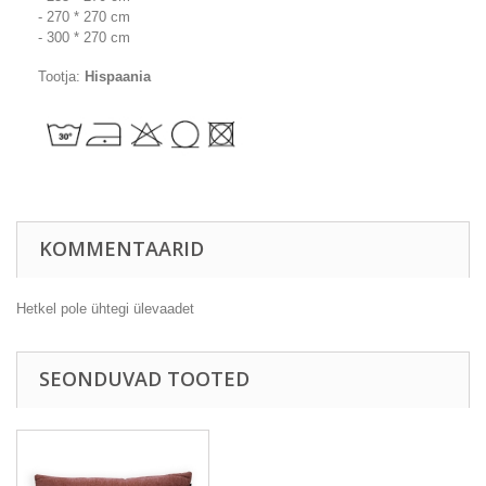
- 270 * 270 cm
- 300 * 270 cm
Tootja:
Hispaania
KOMMENTAARID
Hetkel pole ühtegi ülevaadet
SEONDUVAD TOOTED