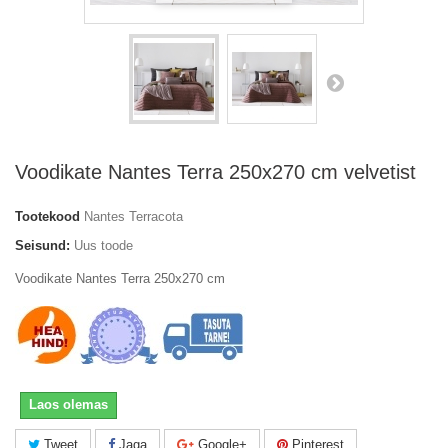
Voodikate Nantes Terra 250x270 cm velvetist
Tootekood
Nantes Terracota
Seisund:
Uus toode
Voodikate Nantes Terra 250x270 cm
Laos olemas
Tweet
Jaga
Google+
Pinterest