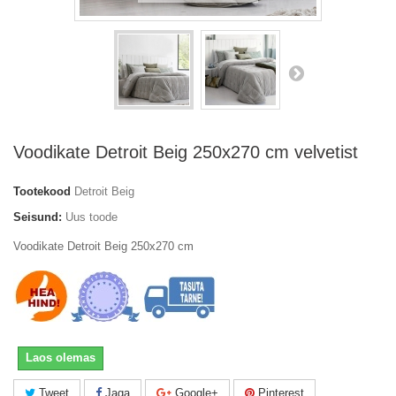
Voodikate Detroit Beig 250x270 cm velvetist
Tootekood
Detroit Beig
Seisund:
Uus toode
Voodikate Detroit Beig 250x270 cm
Laos olemas
Tweet
Jaga
Google+
Pinterest