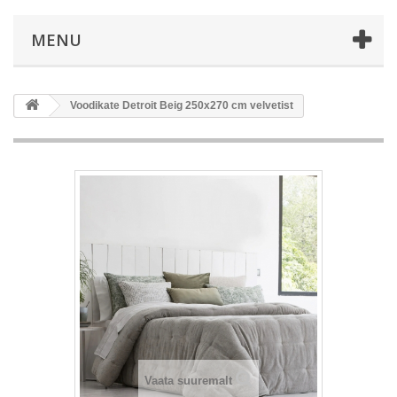
MENU
Voodikate Detroit Beig 250x270 cm velvetist
Vaata suuremalt