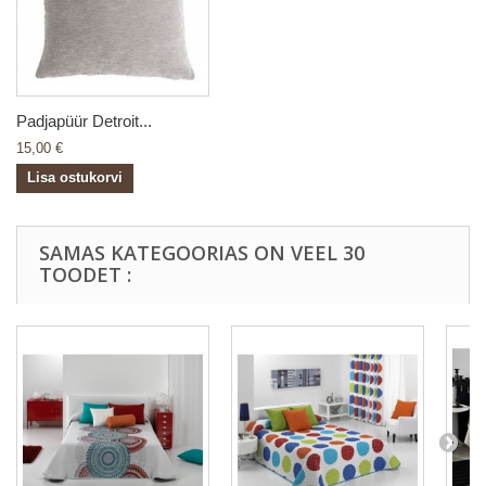
Padjapüür Detroit...
15,00 €
Lisa ostukorvi
SAMAS KATEGOORIAS ON VEEL 30
TOODET :