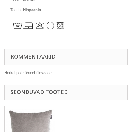
Tootja:
Hispaania
KOMMENTAARID
Hetkel pole ühtegi ülevaadet
SEONDUVAD TOOTED