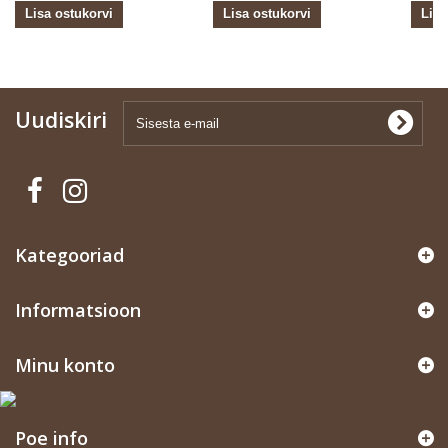
Lisa ostukorvi
Lisa ostukorvi
Lisa
Uudiskiri
Kategooriad
Informatsioon
Minu konto
Poe info