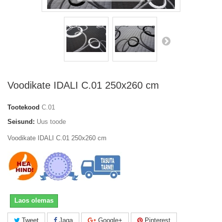
Voodikate IDALI C.01 250x260 cm
Tootekood
C.01
Seisund:
Uus toode
Voodikate IDALI C.01 250x260 cm
Laos olemas
Tweet
Jaga
Google+
Pinterest