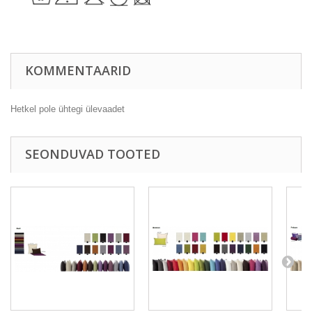
KOMMENTAARID
Hetkel pole ühtegi ülevaadet
SEONDUVAD TOOTED