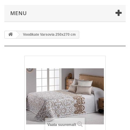
MENU
Voodikate Varsovia 250x270 cm
Vaata suuremalt