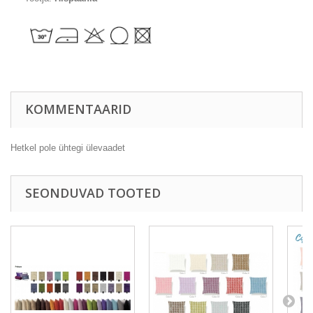
KOMMENTAARID
Hetkel pole ühtegi ülevaadet
SEONDUVAD TOOTED