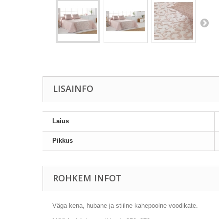
LISAINFO
Laius
Pikkus
ROHKEM INFOT
Väga
kena
, hubane
ja stiilne
kahepoolne
voodikate
.