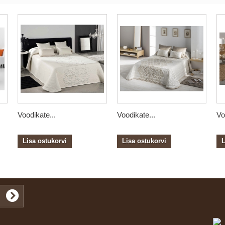
Voodikate...
Voodikate...
Vo
Lisa ostukorvi
Lisa ostukorvi
L