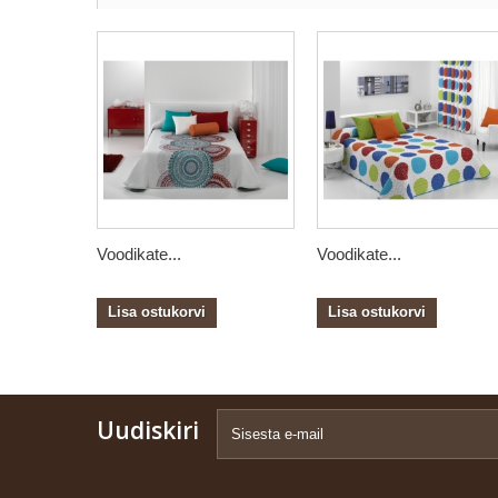
Voodikate...
Voodikate...
Lisa ostukorvi
Lisa ostukorvi
Uudiskiri