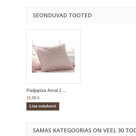
SEONDUVAD TOOTED
Padjapüür Amal 2 ...
15,00 €
Lisa ostukorvi
SAMAS KATEGOORIAS ON VEEL 30 TOO