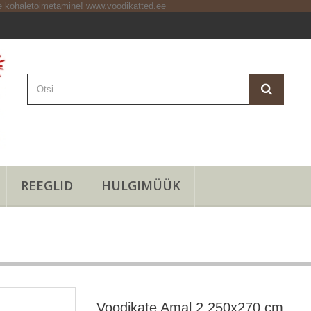
REEGLID
HULGIMÜÜK
Voodikate Amal 2 250x270 cm