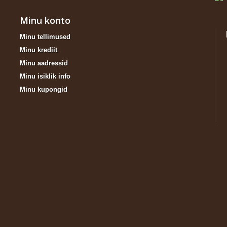
Minu konto
Minu tellimused
Minu krediit
Minu aadressid
Minu isiklik info
Minu kupongid