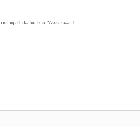
a istmepadja katted leiate "Aksessuaarid".