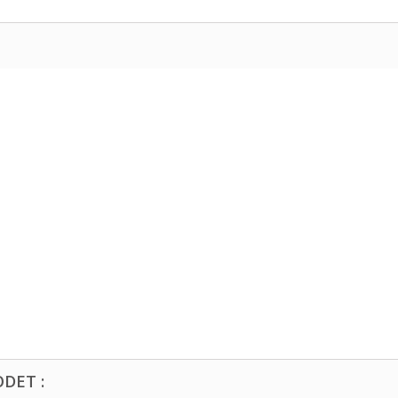
DET :