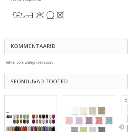
KOMMENTAARID
Hetkel pole ühtegi ülevaadet
SEONDUVAD TOOTED