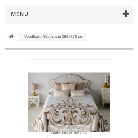
MENU
Voodikate Albarracin 250x270 cm
Vaata suuremalt