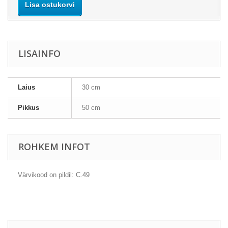
Lisa ostukorvi
LISAINFO
Laius
30 cm
Pikkus
50 cm
ROHKEM INFOT
Värvikood on pildil: C.49