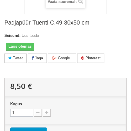
Vaata suuremalt
Padjapüür Tuenti C.49 30x50 cm
Seisund:
Uus toode
Laos olemas
Tweet
Jaga
Google+
Pinterest
8,50 €
Kogus