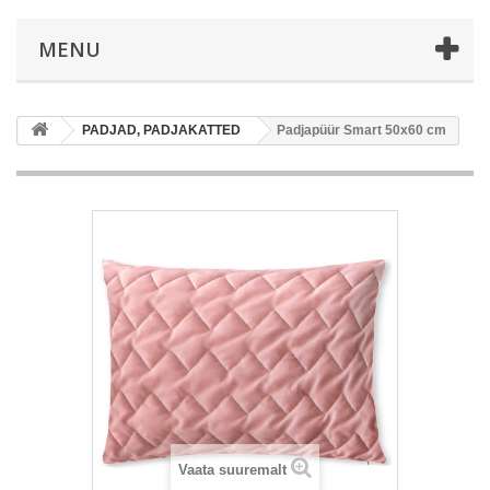
MENU
PADJAD, PADJAKATTED
Padjapüür Smart 50x60 cm
Vaata suuremalt