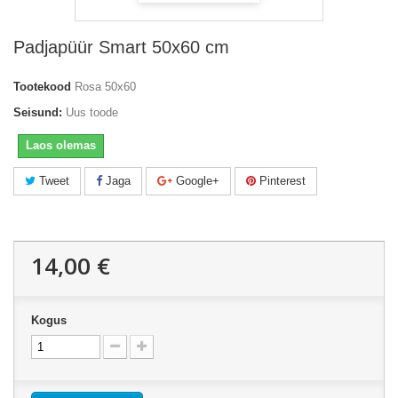
Padjapüür Smart 50x60 cm
Tootekood
Rosa 50x60
Seisund:
Uus toode
Laos olemas
Tweet
Jaga
Google+
Pinterest
14,00 €
Kogus