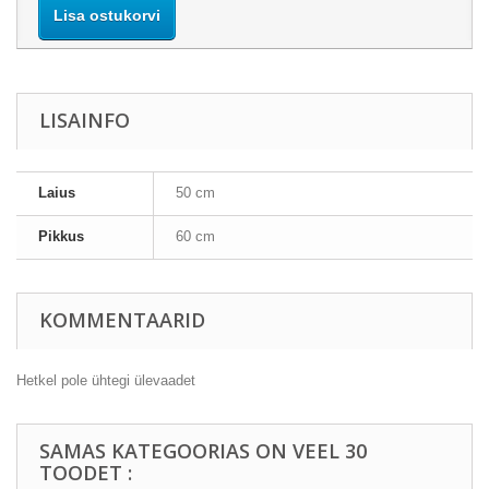
Lisa ostukorvi
LISAINFO
Laius
50 cm
Pikkus
60 cm
KOMMENTAARID
Hetkel pole ühtegi ülevaadet
SAMAS KATEGOORIAS ON VEEL 30
TOODET :