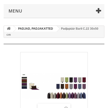
MENU
PADJAD, PADJAKATTED
Padjapüür Barli C.22 30x50
cm