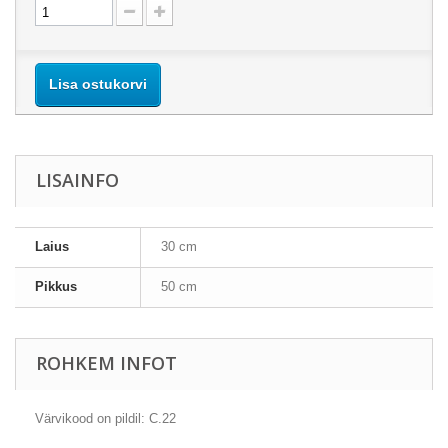
Lisa ostukorvi
LISAINFO
Laius
30 cm
Pikkus
50 cm
ROHKEM INFOT
Värvikood on pildil: C.22