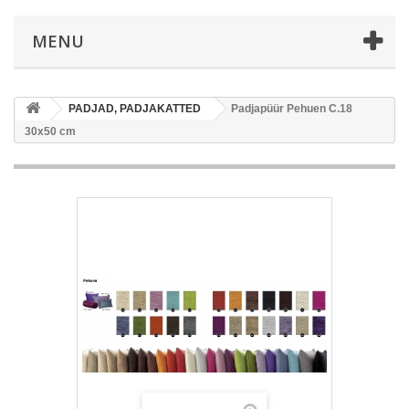
MENU
PADJAD, PADJAKATTED
Padjapüür Pehuen C.18
30x50 cm