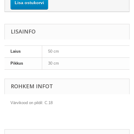
Lisa ostukorvi
LISAINFO
Laius
50 cm
Pikkus
30 cm
ROHKEM INFOT
Värvikood on pildil: C.18