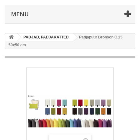
MENU
PADJAD, PADJAKATTED
Padjapüür Bronson C.15
50x50 cm