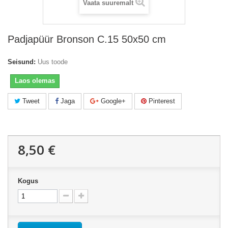
Vaata suuremalt
Padjapüür Bronson C.15 50x50 cm
Seisund:
Uus toode
Laos olemas
Tweet
Jaga
Google+
Pinterest
8,50 €
Kogus