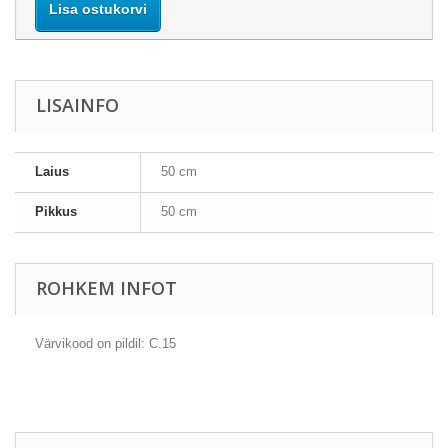
Lisa ostukorvi
LISAINFO
Laius
50 cm
Pikkus
50 cm
ROHKEM INFOT
Värvikood on pildil: C.15