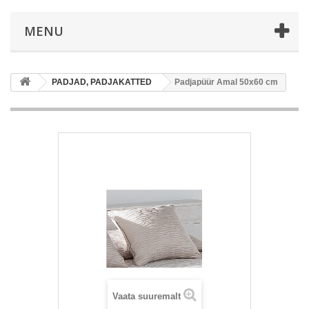
MENU
PADJAD, PADJAKATTED
Padjapüür Amal 50x60 cm
Vaata suuremalt