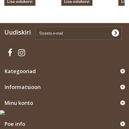
Lisa ostukorvi
Lisa ostukorvi
Lisa
Uudiskiri
Kategooriad
Informatsioon
Minu konto
Poe info