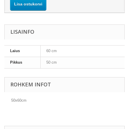
Lisa ostukorvi
LISAINFO
Laius
60 cm
Pikkus
50 cm
ROHKEM INFOT
50x60cm