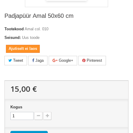
Padjapüür Amal 50x60 cm
Tootekood
Amal col. 010
Seisund:
Uus toode
Ajutiselt ei laos
Tweet
Jaga
Google+
Pinterest
15,00 €
Kogus