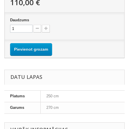
110,00 €
Daudzums
Pievienot grozam
DATU LAPAS
Platums
250 cm
Garums
270 cm