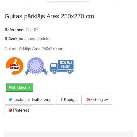
Gultas pārklājs Ares 250x270 cm
Reference:
Col. 07
Stāvoklis:
Jauns produkts
Gultas pārklājs Ares 250x270 cm
Noliktava ir
Ierakstiet Twitter ziņu
Kopīgot
Google+
Pinterest