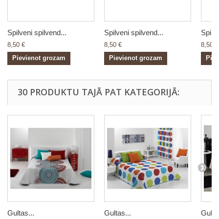
Spilveni spilvend...
Spilveni spilvend...
Spilve
8,50 €
8,50 €
8,50 €
Pievienot grozam
Pievienot grozam
Pie
30 PRODUKTU TAJĀ PAT KATEGORIJĀ:
Gultas...
Gultas...
Gultas