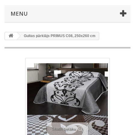
MENU
Gultas pārklājs PRIMUS C08, 250x260 cm
Skatīt lielāku