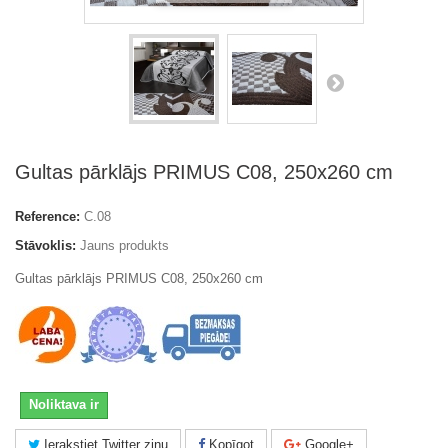
Gultas pārklājs PRIMUS C08, 250x260 cm
Reference:
C.08
Stāvoklis:
Jauns produkts
Gultas pārklājs PRIMUS C08, 250x260 cm
Noliktava ir
Ierakstiet Twitter ziņu
Kopīgot
Google+