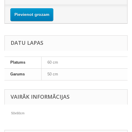
Pievienot grozam
DATU LAPAS
Platums
60 cm
Garums
50 cm
VAIRĀK INFORMĀCIJAS
50x60cm