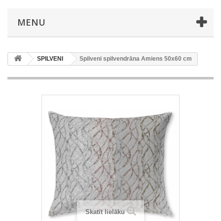
MENU
SPILVENI
Spilveni spilvendrāna Amiens 50x60 cm
Skatīt lielāku