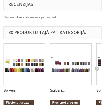
RECENZIJAS
Neviena klienta atsauksme par šo brīdi.
30 PRODUKTU TAJĀ PAT KATEGORIJĀ:
Spilveni...
Spilveni...
Spilve
Pievienot grozam
Pievienot grozam
Pie