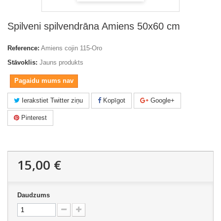
Spilveni spilvendrāna Amiens 50x60 cm
Reference:
Amiens cojin 115-Oro
Stāvoklis:
Jauns produkts
Pagaidu mums nav
Ierakstiet Twitter ziņu
Kopīgot
Google+
Pinterest
15,00 €
Daudzums