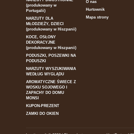
O nas
(produkowany w
Hurtownik
Portugalii)
Mapa strony
NARZUTY DLA
MŁODZIEŻY, DZIECI
(produkowany w Hiszpanii)
KOCE, OSŁONY
DEKORACYJNE
(produkowany w Hiszpanii)
PODUSZKI, POSZEWKI NA
PODUSZKI
NARZUTY WYSZUKIWANIA
WEDŁUG WYGLĄDU
AROMATYCZNE ŚWIECE Z
WOSKU SOJOWEGO I
ZAPACHY DO DOMU
MONSI
KUPON-PREZENT
ZAMKI DO OKIEN