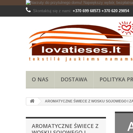
Skontaktuj się z nami:
+370 699 68573 +370 620 29854
O NAS
DOSTAWA
POLITYKA P
AROMATYCZNE ŚWIECE Z WOSKU SOJOWEGO I Z
AROMATYCZNE ŚWIECE Z
WOSKU SOJOWEGO I