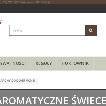
RYWATNOŚCI
REGUŁY
HURTOWNIK
APACHY DO DOMU MONSI
AROMATYCZNE ŚWIECE