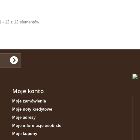
1 - 12 z 12 elementów
Moje konto
Moje zamówienia
Moje noty kredytowe
Moje adresy
Moje informacje osobiste
Moje kupony