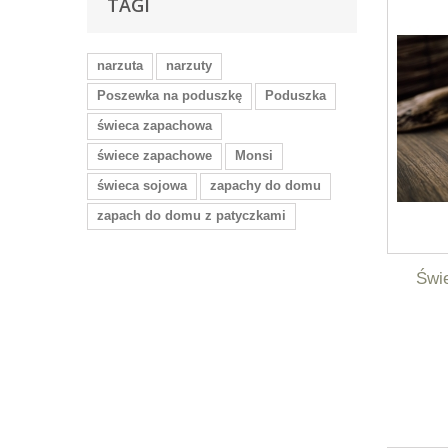
TAGI
narzuta
narzuty
Poszewka na poduszkę
Poduszka
świeca zapachowa
świece zapachowe
Monsi
świeca sojowa
zapachy do domu
zapach do domu z patyczkami
Świ