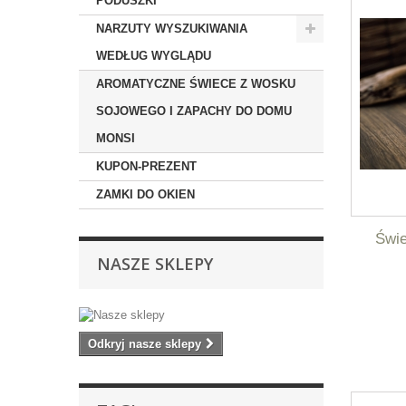
PODUSZKI
NARZUTY WYSZUKIWANIA
WEDŁUG WYGLĄDU
AROMATYCZNE ŚWIECE Z WOSKU
SOJOWEGO I ZAPACHY DO DOMU
MONSI
KUPON-PREZENT
ZAMKI DO OKIEN
Świ
NASZE SKLEPY
Odkryj nasze sklepy