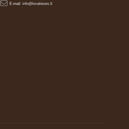
E-mail:
info@lovatieses.lt