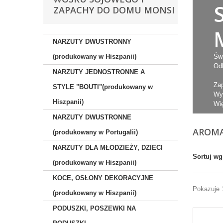
ZAPACHY DO DOMU MONSI
NARZUTY DWUSTRONNY
(produkowany w Hiszpanii)
Św
Odk
NARZUTY JEDNOSTRONNE A
Za
STYLE "BOUTI"(produkowany w
Wy
Hiszpanii)
Wi
NARZUTY DWUSTRONNE
AROMA
(produkowany w Portugalii)
NARZUTY DLA MŁODZIEŻY, DZIECI
Sortuj wg
(produkowany w Hiszpanii)
KOCE, OSŁONY DEKORACYJNE
Pokazuje 
(produkowany w Hiszpanii)
PODUSZKI, POSZEWKI NA