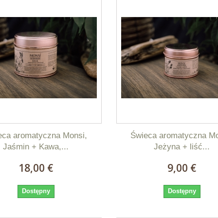
eca aromatyczna Monsi,
Świeca aromatyczna Mo
Jaśmin + Kawa,...
Jeżyna + liść...
18,00 €
9,00 €
Dostępny
Dostępny