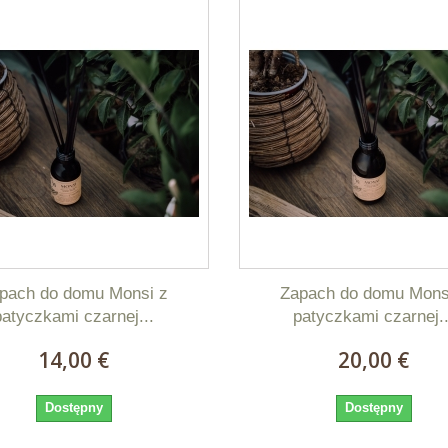
pach do domu Monsi z
Zapach do domu Mons
patyczkami czarnej...
patyczkami czarnej..
14,00 €
20,00 €
Dostępny
Dostępny