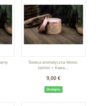
arny
Świeca aromatyczna Monsi,
Jaśmin + Kawa,...
9,00 €
Dostępny