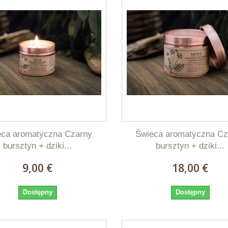
eca aromatyczna Czarny
Świeca aromatyczna Cz
bursztyn + dziki...
bursztyn + dziki...
9,00 €
18,00 €
Dostępny
Dostępny