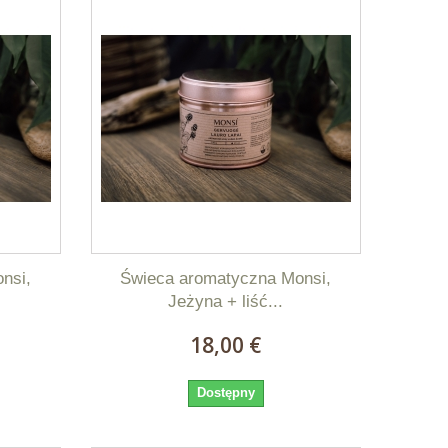
nsi,
Świeca aromatyczna Monsi,
Jeżyna + liść...
18,00 €
Dostępny