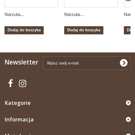
Narzuta...
Narzuta...
Narzu
Dodaj do koszyka
Dodaj do koszyka
Dod
Newsletter
Kategorie
Informacja