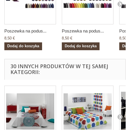
Poszewka na podus...
Poszewka na podus...
Posze
8,50 €
8,50 €
8,50 €
Dodaj do koszyka
Dodaj do koszyka
Dod
30 INNYCH PRODUKTÓW W TEJ SAMEJ
KATEGORII: