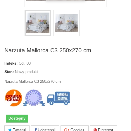
Narzuta Mallorca C3 250x270 cm
Indeks:
Col. 03
Stan:
Nowy produkt
Narzuta Mallorca C3 250x270 cm
Dostępny
Tweetuj
Udostępnij
Google+
Pinterest