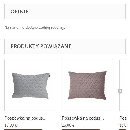
OPINIE
Na razie nie dodano żadnej recenzji.
PRODUKTY POWIĄZANE
Poszewka na podus...
Poszewka na podus...
Posze
13,00 €
15,00 €
13,00 