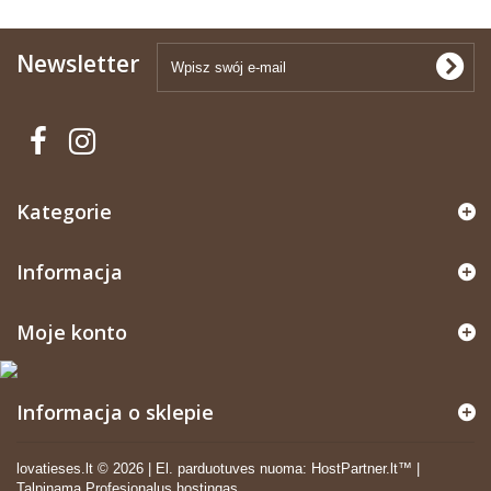
Newsletter
Kategorie
Informacja
Moje konto
Informacja o sklepie
lovatieses.lt ©
2026
|
El. parduotuves nuoma
:
HostPartner.lt™
|
Talpinama
Profesionalus hostingas