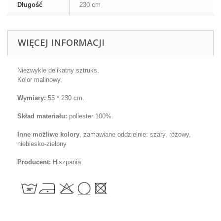
Długość
230 cm
WIĘCEJ INFORMACJI
Niezwykle delikatny sztruks.
Kolor malinowy.
Wymiary
:
55
* 230 cm
.
Skład materiału:
poliester 100%.
Inne możliwe
kolory
, zamawiane oddzielnie:
szary, różowy,
niebiesko-zielony
Producent:
Hiszpania