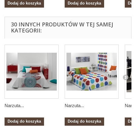
Dodaj do koszyka
Dodaj do koszyka
Dod
30 INNYCH PRODUKTÓW W TEJ SAMEJ
KATEGORII:
Narzuta...
Narzuta...
Narzu
Dodaj do koszyka
Dodaj do koszyka
Dod