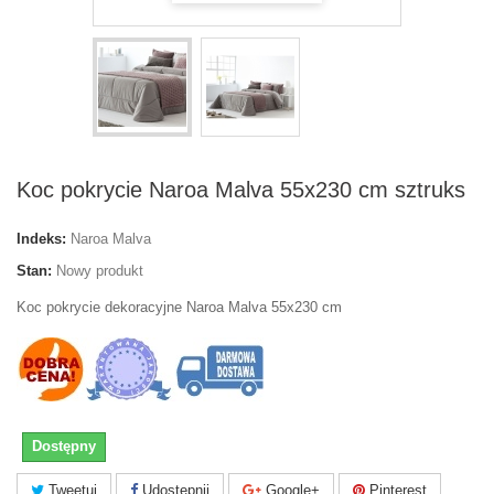
Koc pokrycie Naroa Malva 55x230 cm sztruks
Indeks:
Naroa Malva
Stan:
Nowy produkt
Koc pokrycie dekoracyjne Naroa Malva 55x230 cm
Dostępny
Tweetuj
Udostępnij
Google+
Pinterest