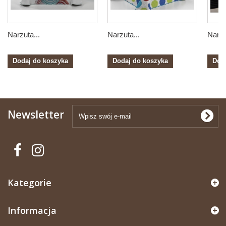
Narzuta...
Narzuta...
Narzu
Dodaj do koszyka
Dodaj do koszyka
Dod
Newsletter
Kategorie
Informacja