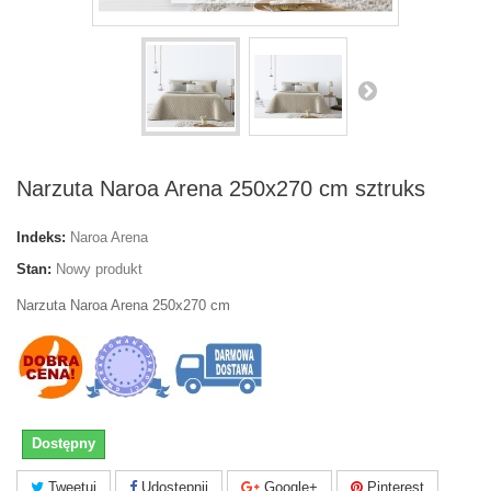
Narzuta Naroa Arena 250x270 cm sztruks
Indeks:
Naroa Arena
Stan:
Nowy produkt
Narzuta Naroa Arena 250x270 cm
Dostępny
Tweetuj
Udostępnij
Google+
Pinterest