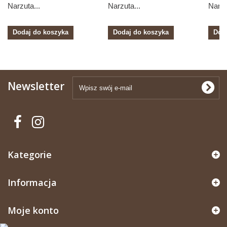
Narzuta...
Narzuta...
Narzu
Dodaj do koszyka
Dodaj do koszyka
Dod
Newsletter
Kategorie
Informacja
Moje konto