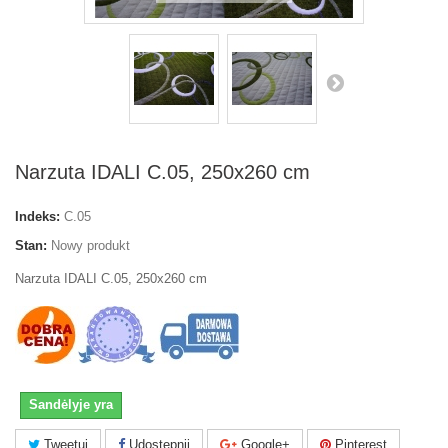
Narzuta IDALI C.05, 250x260 cm
Indeks:
C.05
Stan:
Nowy produkt
Narzuta IDALI C.05, 250x260 cm
Sandėlyje yra
Tweetuj
Udostępnij
Google+
Pinterest