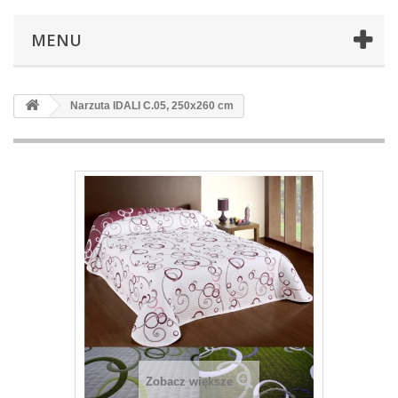
MENU
Narzuta IDALI C.05, 250x260 cm
Zobacz większe