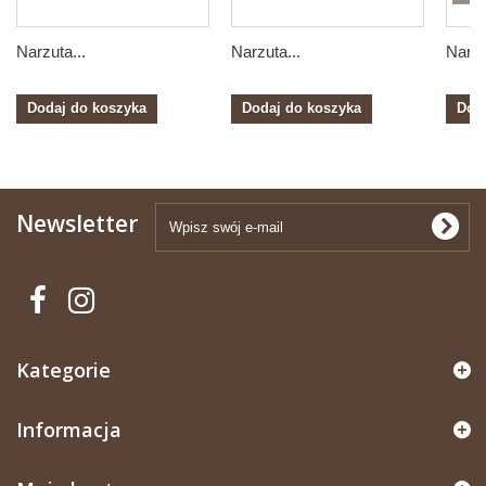
Narzuta...
Narzuta...
Narzu
Dodaj do koszyka
Dodaj do koszyka
Dod
Newsletter
Kategorie
Informacja