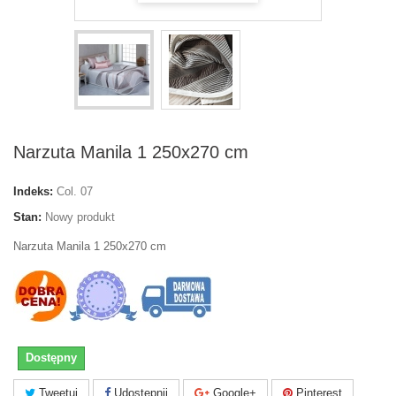
Narzuta Manila 1 250x270 cm
Indeks:
Col. 07
Stan:
Nowy produkt
Narzuta Manila 1 250x270 cm
Dostępny
Tweetuj
Udostępnij
Google+
Pinterest