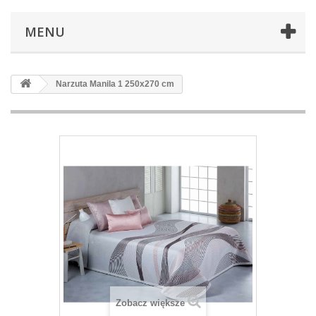
MENU
Narzuta Manila 1 250x270 cm
Zobacz większe