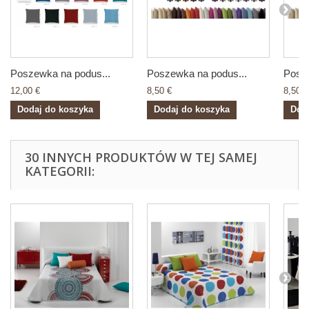
Poszewka na podus...
Poszewka na podus...
Posze
12,00 €
8,50 €
8,50 €
Dodaj do koszyka
Dodaj do koszyka
Dod
30 INNYCH PRODUKTÓW W TEJ SAMEJ
KATEGORII: