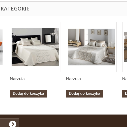
KATEGORII:
Narzuta...
Narzuta...
Na
Dodaj do koszyka
Dodaj do koszyka
D