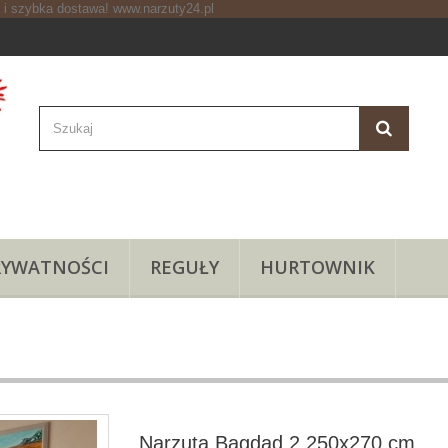
RYWATNOŚCI
REGUŁY
HURTOWNIK
Narzuta Bagdad 2 250x270 cm