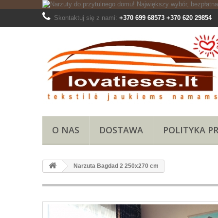
Skontaktuj się z nami:
+370 699 68573 +370 620 29854
O NAS
DOSTAWA
POLITYKA P
Narzuta Bagdad 2 250x270 cm