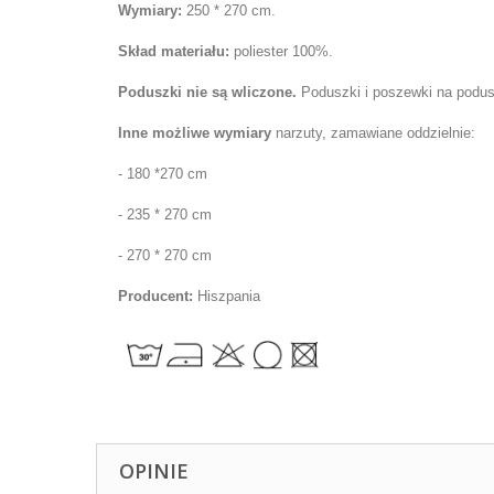
Wymiary
:
25
0 * 270 cm
.
Skład materiału:
poliester 100%.
Poduszki nie są wliczone.
Poduszki i
poszewki na podu
Inne możliwe wymiary
narzuty, zamawiane oddzielnie:
- 180 *270 cm
- 235 * 270 cm
- 270 * 270 cm
Producent:
Hiszpania
OPINIE