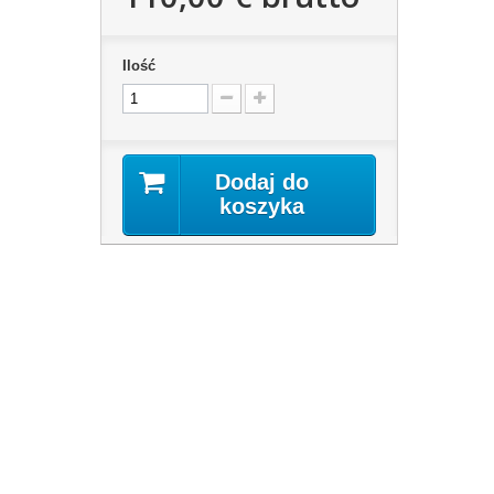
Ilość
Dodaj do
koszyka