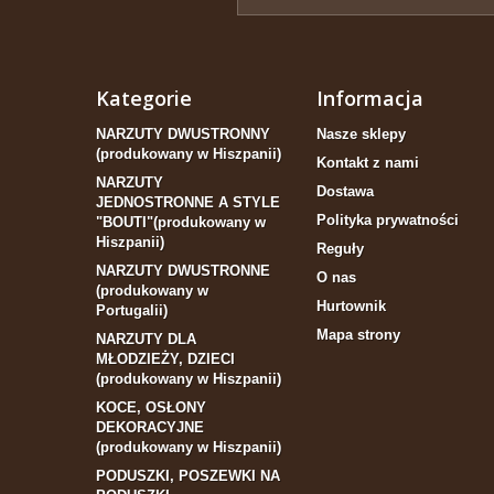
Kategorie
Informacja
NARZUTY DWUSTRONNY
Nasze sklepy
(produkowany w Hiszpanii)
Kontakt z nami
NARZUTY
Dostawa
JEDNOSTRONNE A STYLE
Polityka prywatności
"BOUTI"(produkowany w
Hiszpanii)
Reguły
NARZUTY DWUSTRONNE
O nas
(produkowany w
Hurtownik
Portugalii)
Mapa strony
NARZUTY DLA
MŁODZIEŻY, DZIECI
(produkowany w Hiszpanii)
KOCE, OSŁONY
DEKORACYJNE
(produkowany w Hiszpanii)
PODUSZKI, POSZEWKI NA