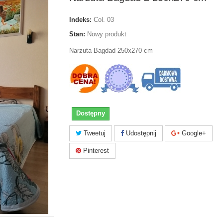
Indeks:
Col. 03
Stan:
Nowy produkt
Narzuta Bagdad 250x270 cm
Dostępny
Tweetuj
Udostępnij
Google+
Pinterest