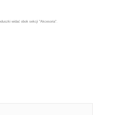
oduszki
widać obok sekcji "Akcesoria".