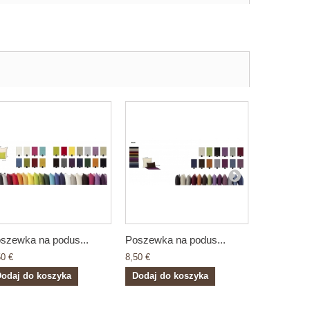
szewka na podus...
Poszewka na podus...
Poszewka 
50 €
8,50 €
8,50 €
odaj do koszyka
Dodaj do koszyka
Dodaj do