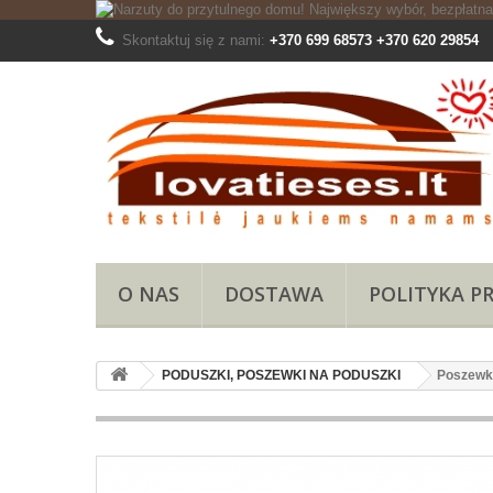
Skontaktuj się z nami:
+370 699 68573 +370 620 29854
O NAS
DOSTAWA
POLITYKA P
PODUSZKI, POSZEWKI NA PODUSZKI
Poszewk