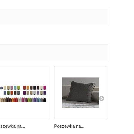
szewka na...
Poszewka na...
Poszewka 