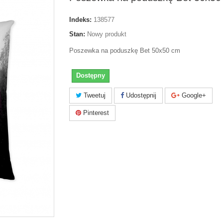
Indeks:
138577
Stan:
Nowy produkt
Poszewka na poduszkę Bet 50x50 cm
Dostępny
Tweetuj
Udostępnij
Google+
Pinterest