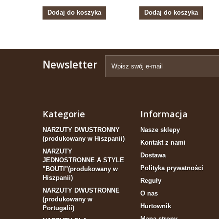
Dodaj do koszyka
Dodaj do koszyka
Newsletter
Kategorie
Informacja
NARZUTY DWUSTRONNY
Nasze sklepy
(produkowany w Hiszpanii)
Kontakt z nami
NARZUTY
Dostawa
JEDNOSTRONNE A STYLE
Polityka prywatności
"BOUTI"(produkowany w
Hiszpanii)
Reguły
NARZUTY DWUSTRONNE
O nas
(produkowany w
Hurtownik
Portugalii)
Mapa strony