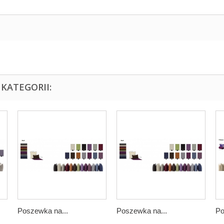
KATEGORII:
Poszewka na...
Poszewka na...
Po