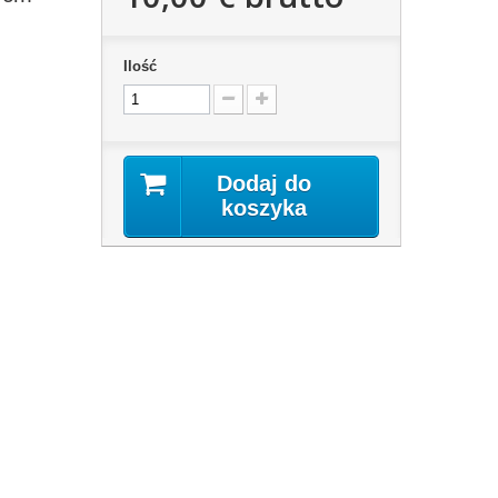
Ilość
Dodaj do
koszyka