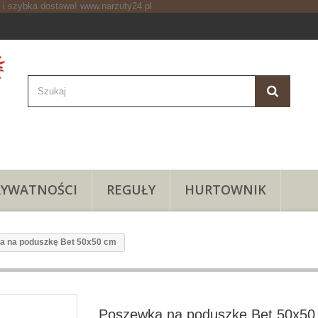
RYWATNOŚCI
REGUŁY
HURTOWNIK
a na poduszkę Bet 50x50 cm
Poszewka na poduszkę Bet 50x50