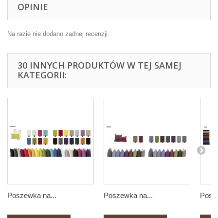
OPINIE
Na razie nie dodano żadnej recenzji.
30 INNYCH PRODUKTÓW W TEJ SAMEJ
KATEGORII:
Poszewka na...
Poszewka na...
Posze