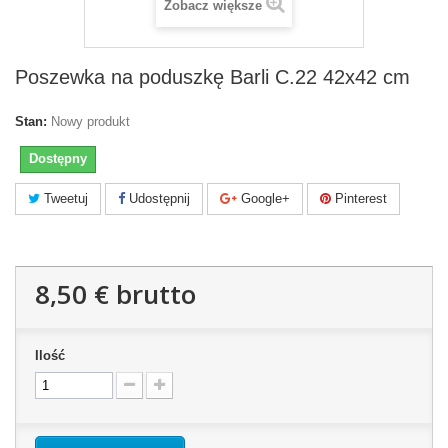
Zobacz większe
Poszewka na poduszkę Barli C.22 42x42 cm
Stan:
Nowy produkt
Dostępny
Tweetuj
Udostępnij
Google+
Pinterest
8,50 €
brutto
Ilość