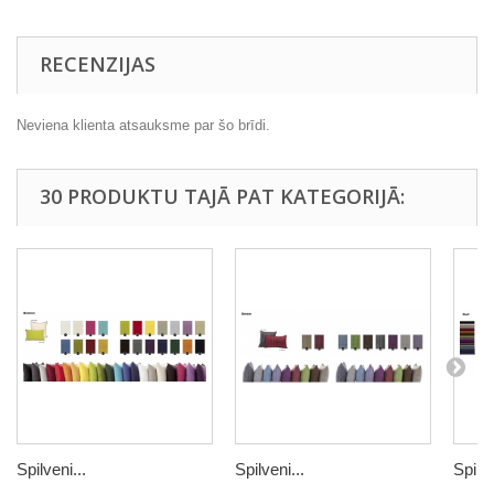
RECENZIJAS
Neviena klienta atsauksme par šo brīdi.
30 PRODUKTU TAJĀ PAT KATEGORIJĀ:
Spilveni...
Spilveni...
Spilve