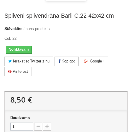
Spilveni spilvendrāna Barli C.22 42x42 cm
Stāvoklis:
Jauns produkts
Col. 22
Noliktava ir
Ierakstiet Twitter ziņu
Kopīgot
Google+
Pinterest
8,50 €
Daudzums