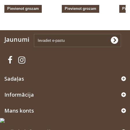
Pievienot grozam
Pievienot grozam
Pie
Jaunumi
Sadaļas
Informācija
Mans konts