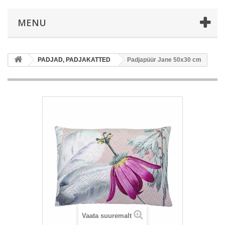
MENU
PADJAD, PADJAKATTED
Padjapüür Jane 50x30 cm
Vaata suuremalt