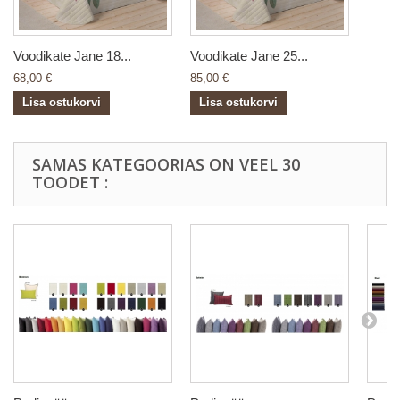
Voodikate Jane 18...
Voodikate Jane 25...
68,00 €
85,00 €
Lisa ostukorvi
Lisa ostukorvi
SAMAS KATEGOORIAS ON VEEL 30
TOODET :