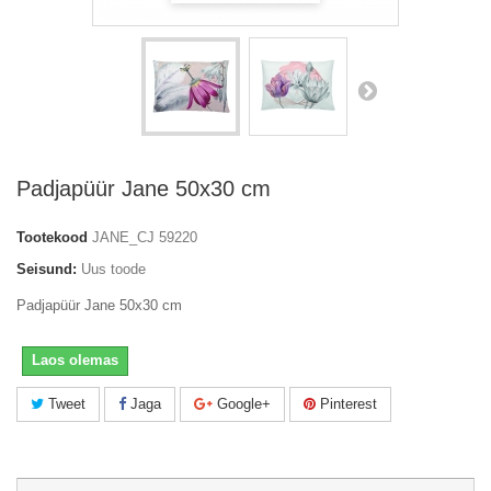
Padjapüür Jane 50x30 cm
Tootekood
JANE_CJ 59220
Seisund:
Uus toode
Padjapüür Jane 50x30 cm
Laos olemas
Tweet
Jaga
Google+
Pinterest