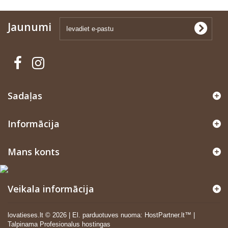
Jaunumi
Sadaļas
Informācija
Mans konts
Veikala informācija
lovatieses.lt ©
2026
|
El. parduotuves nuoma
:
HostPartner.lt™
|
Talpinama
Profesionalus hostingas