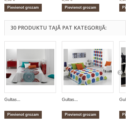
Pievienot grozam
Pievienot grozam
Pie
30 PRODUKTU TAJĀ PAT KATEGORIJĀ:
Gultas...
Gultas...
Gultas
Pievienot grozam
Pievienot grozam
Pie