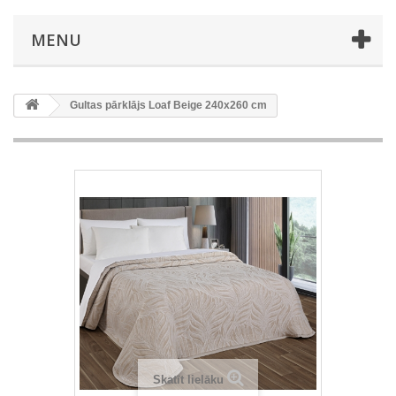
MENU
Gultas pārklājs Loaf Beige 240x260 cm
Skatīt lielāku