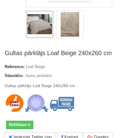
Gultas pārklājs Loaf Beige 240x260 cm
Reference:
Loaf Beige
Stāvoklis:
Jauns produkts
Gultas pārklājs Loaf Beige 240x260 cm
Noliktava ir
Ierakstiet Twitter ziņu
Kopīgot
Google+