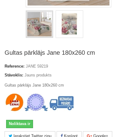
Gultas pārklājs Jane 180x260 cm
Reference:
JANE 59219
Stāvoklis:
Jauns produkts
Gultas pārklājs Jane 180x260 cm
Noliktava ir
Ierakstiet Twitter ziņu
Kopīgot
Google+