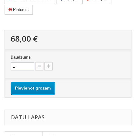
Pinterest
68,00 €
Daudzums
Pievienot grozam
DATU LAPAS