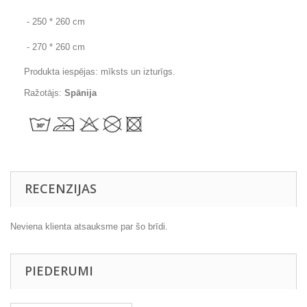
- 250 * 260 cm
- 270 * 260 cm
Produkta iespējas: mīksts un izturīgs.
Ražotājs:
Spānija
RECENZIJAS
Neviena klienta atsauksme par šo brīdi.
PIEDERUMI