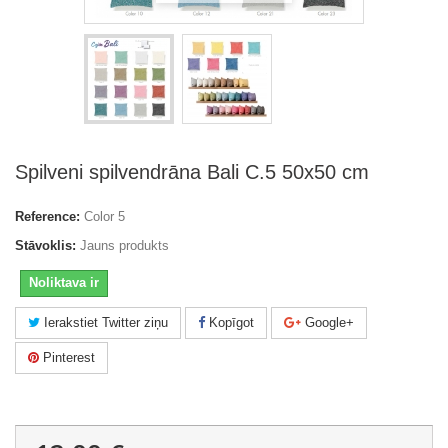
Spilveni spilvendrāna Bali C.5 50x50 cm
Reference:
Color 5
Stāvoklis:
Jauns produkts
Noliktava ir
Ierakstiet Twitter ziņu
Kopīgot
Google+
Pinterest