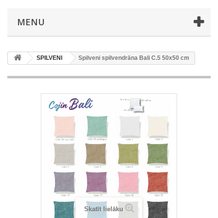
MENU
SPILVENI
Spilveni spilvendrāna Bali C.5 50x50 cm
Skatīt lielāku