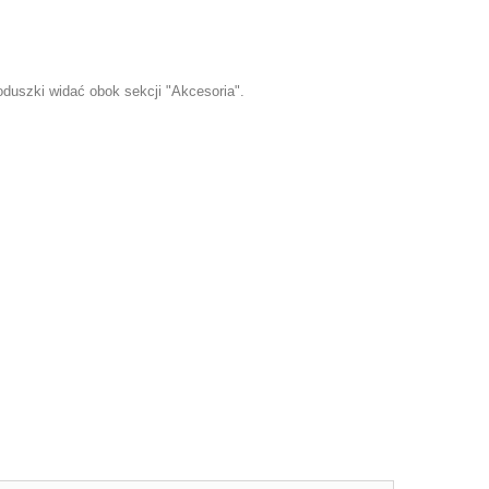
oduszki
widać obok sekcji "Akcesoria".