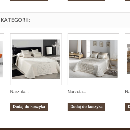
KATEGORII:
Narzuta...
Narzuta...
Na
Dodaj do koszyka
Dodaj do koszyka
D