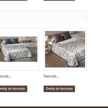
rzuta...
Narzuta...
Narzuta...
odaj do koszyka
Dodaj do koszyka
Dodaj do