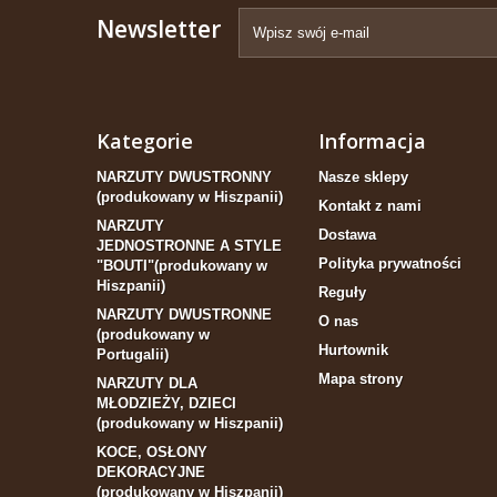
Newsletter
Kategorie
Informacja
NARZUTY DWUSTRONNY
Nasze sklepy
(produkowany w Hiszpanii)
Kontakt z nami
NARZUTY
Dostawa
JEDNOSTRONNE A STYLE
Polityka prywatności
"BOUTI"(produkowany w
Hiszpanii)
Reguły
NARZUTY DWUSTRONNE
O nas
(produkowany w
Hurtownik
Portugalii)
Mapa strony
NARZUTY DLA
MŁODZIEŻY, DZIECI
(produkowany w Hiszpanii)
KOCE, OSŁONY
DEKORACYJNE
(produkowany w Hiszpanii)