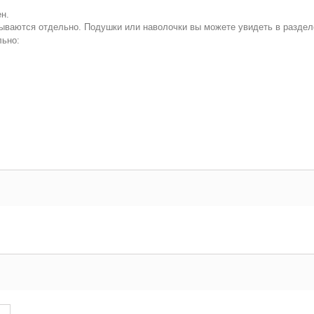
н.
зываются отдельно. Подушки или наволочки вы можете увидеть в раздел
льно: