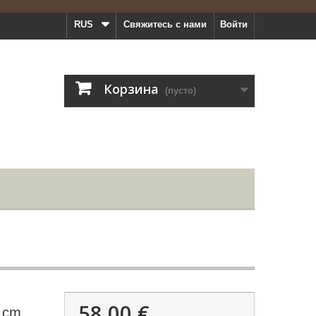
RUS
Свяжитесь с нами
Войти
Корзина
(пусто)
58,00 €
 cm