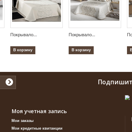
Покрывало...
Покрывало...
По
В корзину
В корзину
Подпишит
Моя учетная запись
Мои заказы
Мои кредитные квитанции