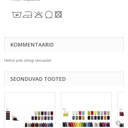
KOMMENTAARID
Hetkel pole ühtegi ülevaadet
SEONDUVAD TOOTED