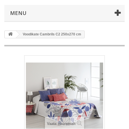
MENU
Voodikate Cambrils C2 250x270 cm
Vaata suuremalt